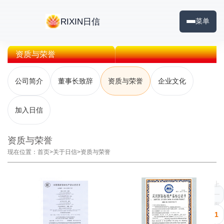
RIXIN日信
菜单
资质与荣誉
公司简介
董事长致辞
资质与荣誉
企业文化
加入日信
资质与荣誉
现在位置：
首页
>
关于日信
>
资质与荣誉
上
一
页
1