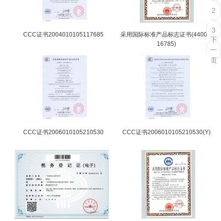
2
3
CCC证书2004010105117685
采用国际标准产品标志证书(4400 C
下
16785)
一
页
CCC证书2006010105210530
CCC证书2006010105210530(Y)